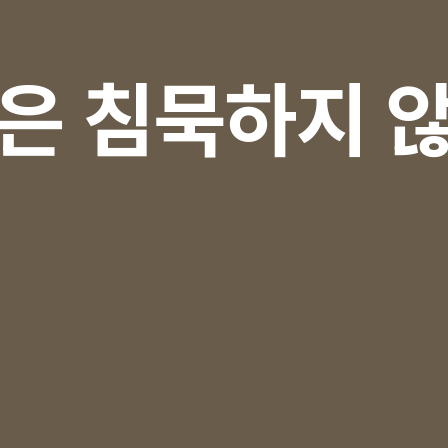
은 침묵하지 