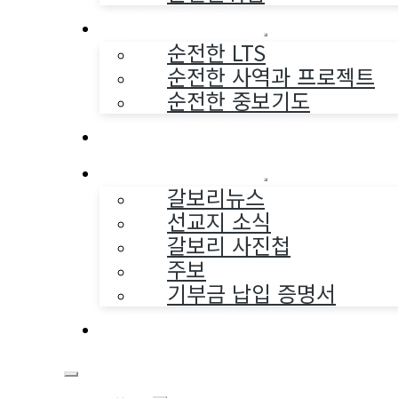
순전한 사역
순전한 LTS
순전한 사역과 프로젝트
순전한 중보기도
교구와 다음세대
나누는 소식
갈보리뉴스
선교지 소식
갈보리 사진첩
주보
기부금 납입 증명서
부활동산