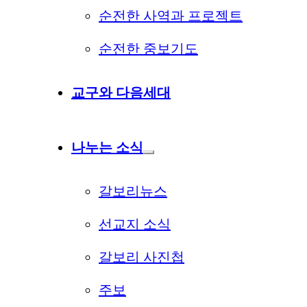
순전한 사역과 프로젝트
순전한 중보기도
교구와 다음세대
나누는 소식
갈보리뉴스
선교지 소식
갈보리 사진첩
주보