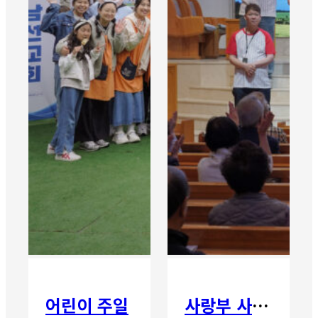
어린이 주일
사랑부 사랑주일