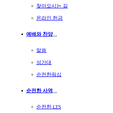
찾아오시는 길
온라인 헌금
예배와 찬양
말씀
성가대
순전한워십
순전한 사역
순전한 LTS