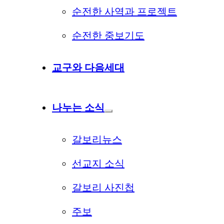
순전한 사역과 프로젝트
순전한 중보기도
교구와 다음세대
나누는 소식
갈보리뉴스
선교지 소식
갈보리 사진첩
주보