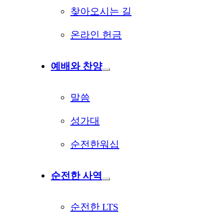
찾아오시는 길
온라인 헌금
예배와 찬양
말씀
성가대
순전한워십
순전한 사역
순전한 LTS