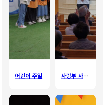
어린이 주일
사랑부 사랑주일