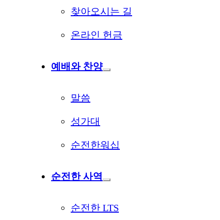
찾아오시는 길
온라인 헌금
예배와 찬양
말씀
성가대
순전한워십
순전한 사역
순전한 LTS