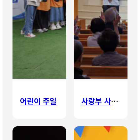
어린이 주일
사랑부 사랑주일