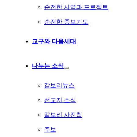
순전한 사역과 프로젝트
순전한 중보기도
교구와 다음세대
나누는 소식
갈보리뉴스
선교지 소식
갈보리 사진첩
주보