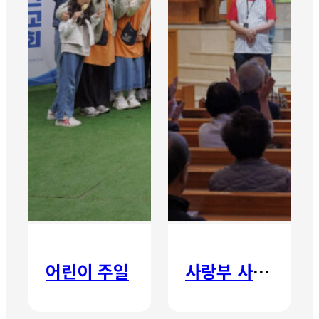
어린이 주일
사랑부 사랑주일