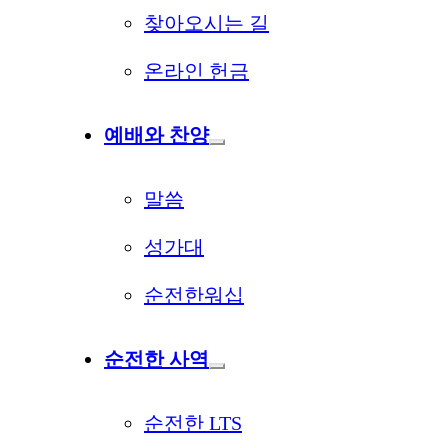
찾아오시는 길
온라인 헌금
예배와 찬양
말씀
성가대
순전한워십
순전한 사역
순전한 LTS