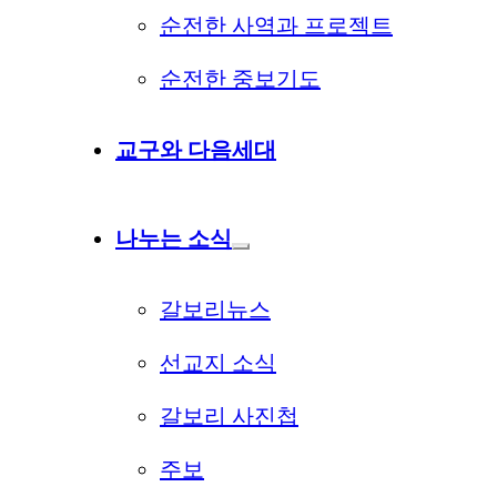
순전한 사역과 프로젝트
순전한 중보기도
교구와 다음세대
나누는 소식
갈보리뉴스
선교지 소식
갈보리 사진첩
주보