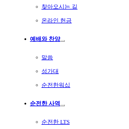
찾아오시는 길
온라인 헌금
예배와 찬양
말씀
성가대
순전한워십
순전한 사역
순전한 LTS