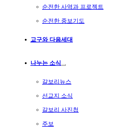
순전한 사역과 프로젝트
순전한 중보기도
교구와 다음세대
나누는 소식
갈보리뉴스
선교지 소식
갈보리 사진첩
주보