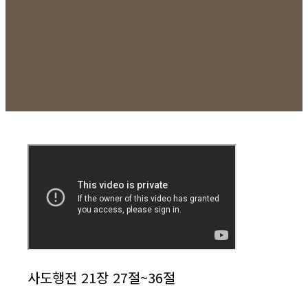
사도행전 21장 27절~36절