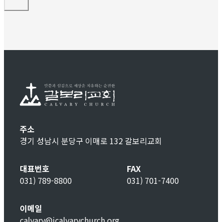
주소
경기 성남시 분당구 이매로 132 갈보리교회
대표번호
FAX
031) 789-8800
031) 701-7400
이메일
calvary@icalvarychurch.org