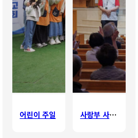
어린이 주일
사랑부 사랑주일