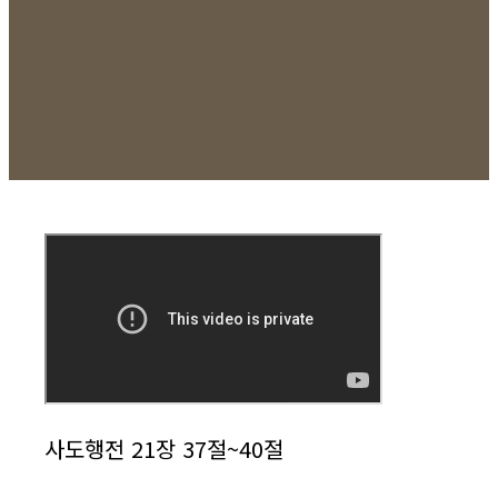
사도행전 21장 37절~40절