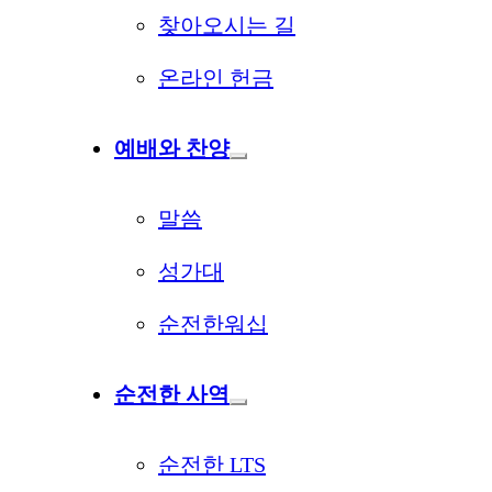
찾아오시는 길
온라인 헌금
예배와 찬양
말씀
성가대
순전한워십
순전한 사역
순전한 LTS