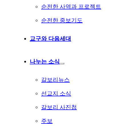
순전한 사역과 프로젝트
순전한 중보기도
교구와 다음세대
나누는 소식
갈보리뉴스
선교지 소식
갈보리 사진첩
주보