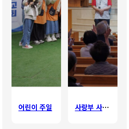
어린이 주일
사랑부 사랑주일