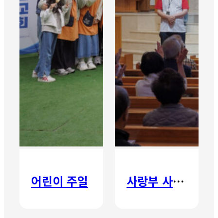
어린이 주일
사랑부 사랑주일