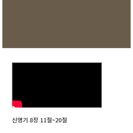
신명기 8장 11절~20절