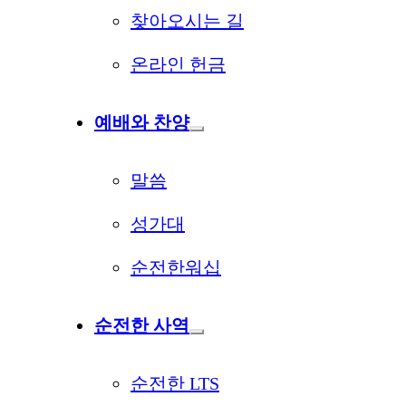
찾아오시는 길
온라인 헌금
예배와 찬양
말씀
성가대
순전한워십
순전한 사역
순전한 LTS