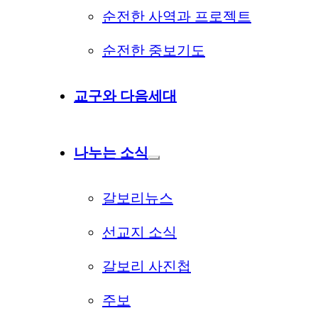
순전한 사역과 프로젝트
순전한 중보기도
교구와 다음세대
나누는 소식
갈보리뉴스
선교지 소식
갈보리 사진첩
주보