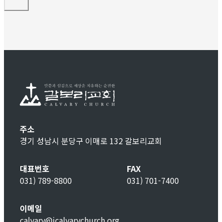
주소
경기 성남시 분당구 이매로 132 갈보리교회
대표번호
FAX
031) 789-8800
031) 701-7400
이메일
calvary@icalvarychurch.org