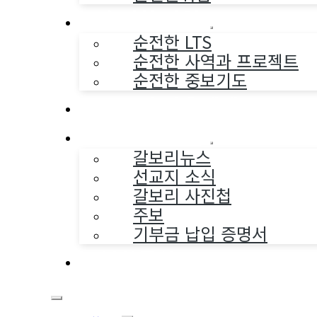
순전한 사역
순전한 LTS
순전한 사역과 프로젝트
순전한 중보기도
교구와 다음세대
나누는 소식
갈보리뉴스
선교지 소식
갈보리 사진첩
주보
기부금 납입 증명서
부활동산