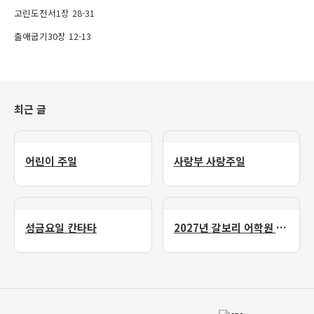
고린도전서1장 28-31
출애굽기30장 12-13
최근 글
어린이 주일
사랑부 사랑주일
성금요일 칸타타
2027년 갈보리 어학원 유치부 신입생 모집