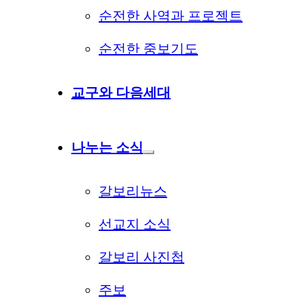
순전한 사역과 프로젝트
순전한 중보기도
교구와 다음세대
나누는 소식
갈보리뉴스
선교지 소식
갈보리 사진첩
주보