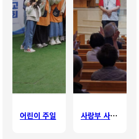
어린이 주일
사랑부 사랑주일