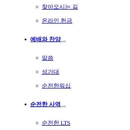
찾아오시는 길
온라인 헌금
예배와 찬양
말씀
성가대
순전한워십
순전한 사역
순전한 LTS