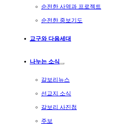
순전한 사역과 프로젝트
순전한 중보기도
교구와 다음세대
나누는 소식
갈보리뉴스
선교지 소식
갈보리 사진첩
주보