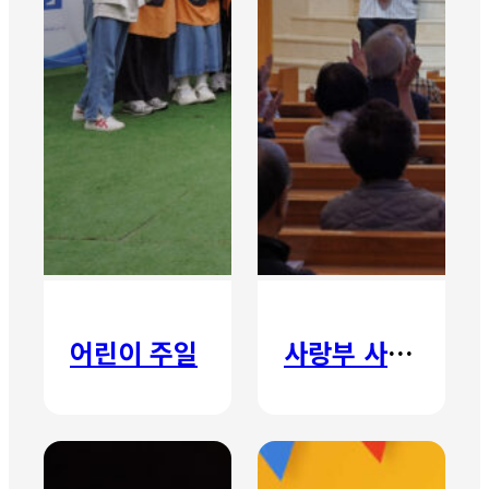
어린이 주일
사랑부 사랑주일