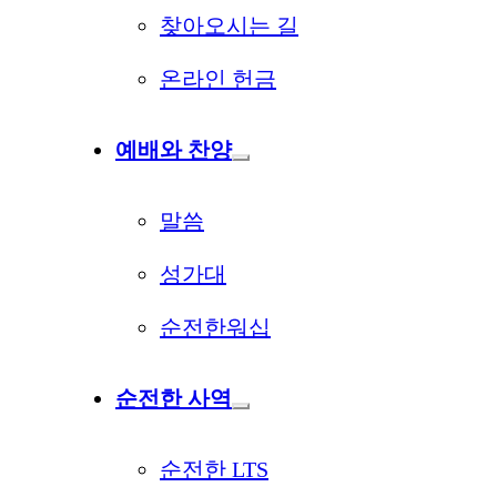
찾아오시는 길
온라인 헌금
예배와 찬양
말씀
성가대
순전한워십
순전한 사역
순전한 LTS