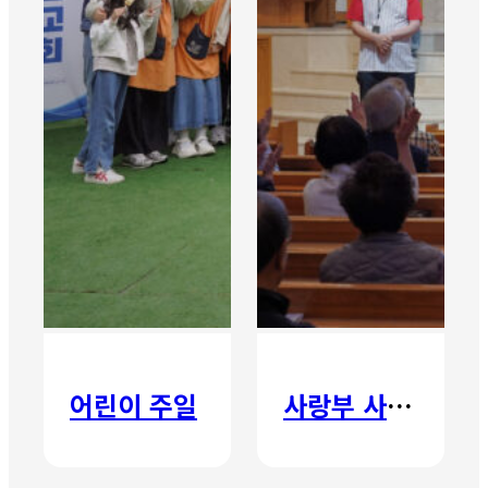
어린이 주일
사랑부 사랑주일