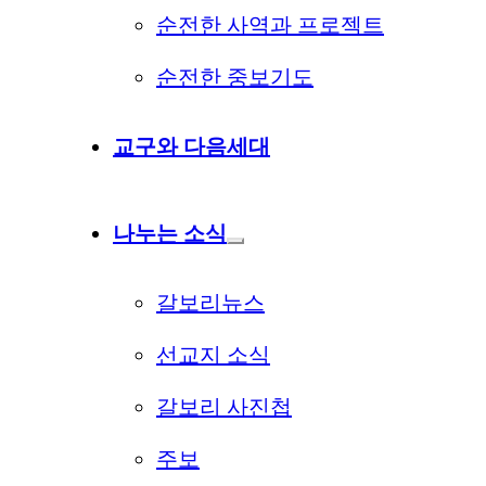
순전한 사역과 프로젝트
순전한 중보기도
교구와 다음세대
나누는 소식
갈보리뉴스
선교지 소식
갈보리 사진첩
주보