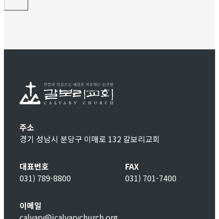
주소
경기 성남시 분당구 이매로 132 갈보리교회
대표번호
FAX
031) 789-8800
031) 701-7400
이메일
calvary@icalvarychurch.org