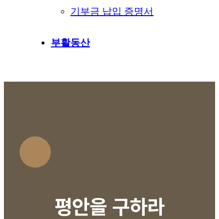
기부금 납입 증명서
부활동산
평안을 구하라