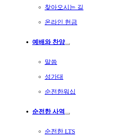
찾아오시는 길
온라인 헌금
예배와 찬양
말씀
성가대
순전한워십
순전한 사역
순전한 LTS