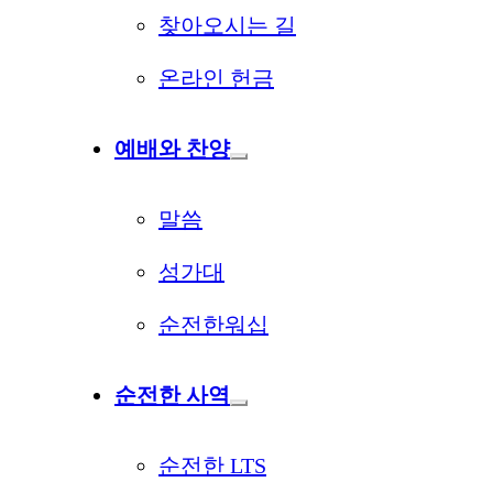
찾아오시는 길
온라인 헌금
예배와 찬양
말씀
성가대
순전한워십
순전한 사역
순전한 LTS