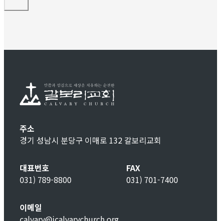
주소
경기 성남시 분당구 이매로 132 갈보리교회
대표번호
FAX
031) 789-8800
031) 701-7400
이메일
calvary@icalvarychurch.org