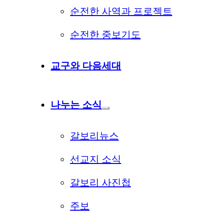
순전한 사역과 프로젝트
순전한 중보기도
교구와 다음세대
나누는 소식
갈보리뉴스
선교지 소식
갈보리 사진첩
주보