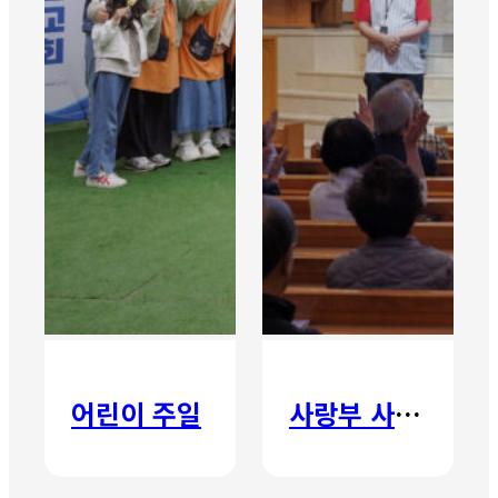
어린이 주일
사랑부 사랑주일