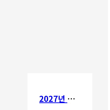
2027년 갈보리 어학원 유치부 신입생 모집