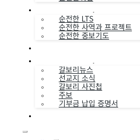
순전한 사역
순전한 LTS
순전한 사역과 프로젝트
순전한 중보기도
교구와 다음세대
나누는 소식
갈보리뉴스
선교지 소식
갈보리 사진첩
주보
기부금 납입 증명서
부활동산