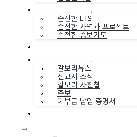
순전한 사역
순전한 LTS
순전한 사역과 프로젝트
순전한 중보기도
교구와 다음세대
나누는 소식
갈보리뉴스
선교지 소식
갈보리 사진첩
주보
기부금 납입 증명서
부활동산