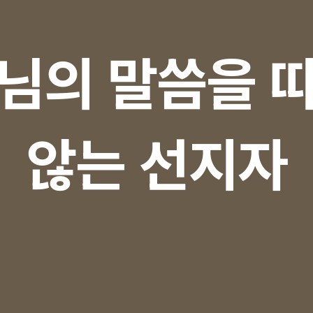
님의 말씀을 
않는 선지자