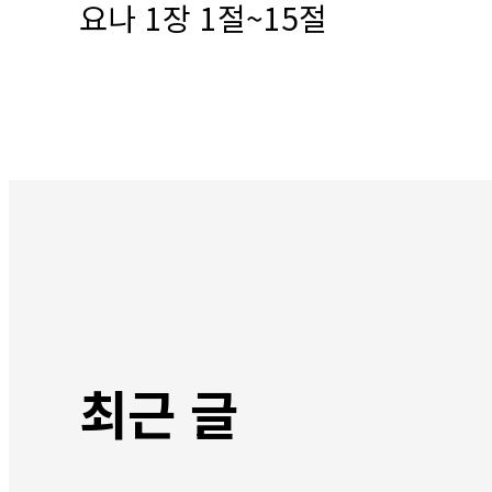
요나 1장 1절~15절
최근 글