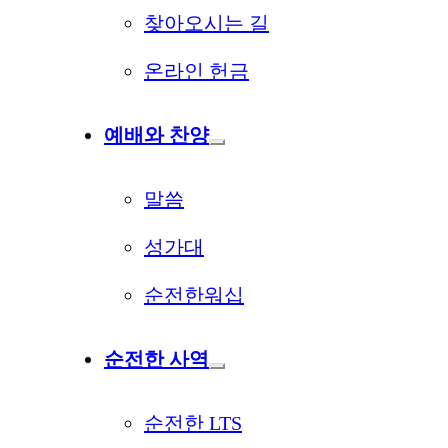
찾아오시는 길
온라인 헌금
예배와 찬양
말씀
성가대
순전한워십
순전한 사역
순전한 LTS