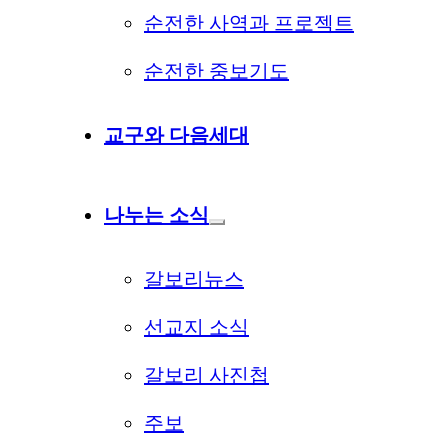
순전한 사역과 프로젝트
순전한 중보기도
교구와 다음세대
나누는 소식
갈보리뉴스
선교지 소식
갈보리 사진첩
주보