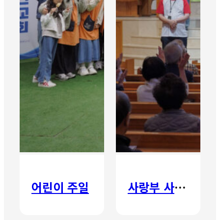
어린이 주일
사랑부 사랑주일