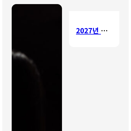
2027년 갈보리 어학원 유치부 신입생 모집