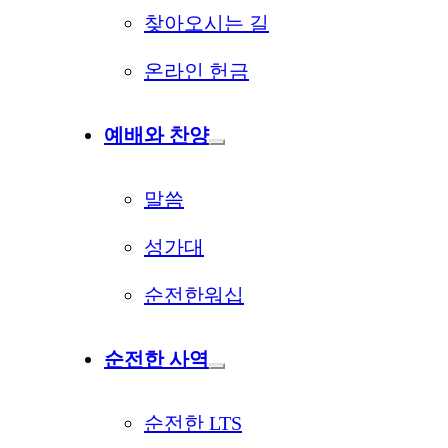
찾아오시는 길
온라인 헌금
예배와 찬양
말씀
성가대
순전한워십
순전한 사역
순전한 LTS