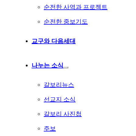
순전한 사역과 프로젝트
순전한 중보기도
교구와 다음세대
나누는 소식
갈보리뉴스
선교지 소식
갈보리 사진첩
주보