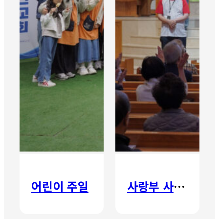
어린이 주일
사랑부 사랑주일