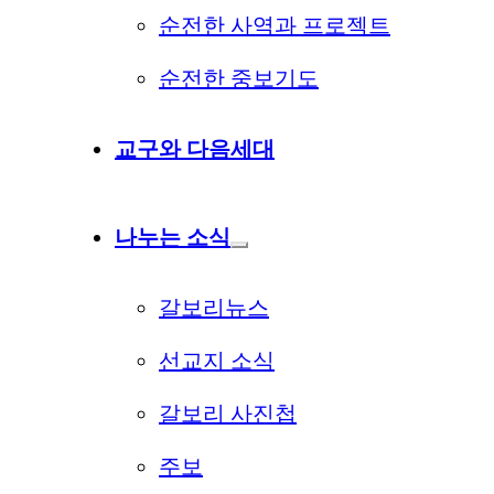
순전한 사역과 프로젝트
순전한 중보기도
교구와 다음세대
나누는 소식
갈보리뉴스
선교지 소식
갈보리 사진첩
주보