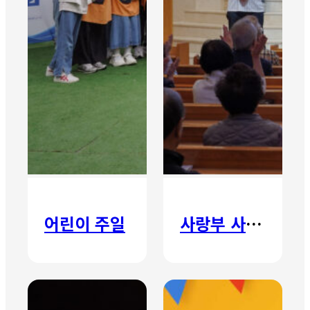
어린이 주일
사랑부 사랑주일