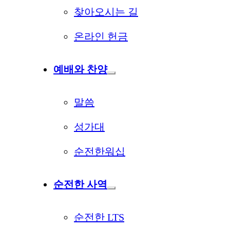
찾아오시는 길
온라인 헌금
예배와 찬양
말씀
성가대
순전한워십
순전한 사역
순전한 LTS