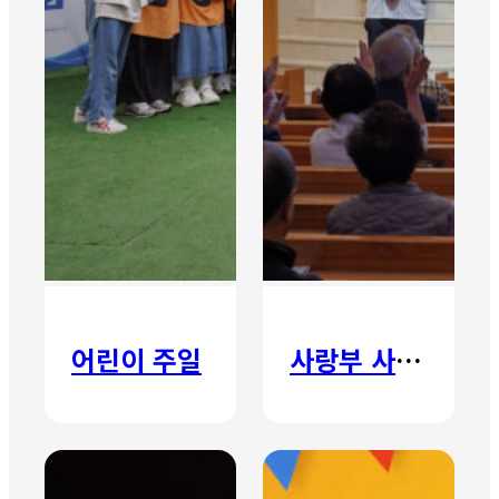
어린이 주일
사랑부 사랑주일