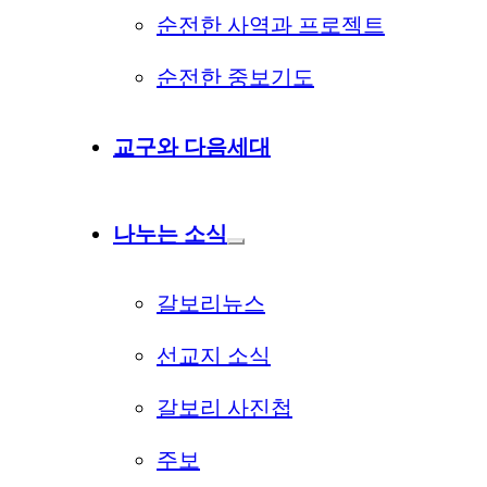
순전한 사역과 프로젝트
순전한 중보기도
교구와 다음세대
나누는 소식
갈보리뉴스
선교지 소식
갈보리 사진첩
주보