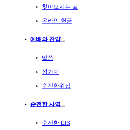
찾아오시는 길
온라인 헌금
예배와 찬양
말씀
성가대
순전한워십
순전한 사역
순전한 LTS