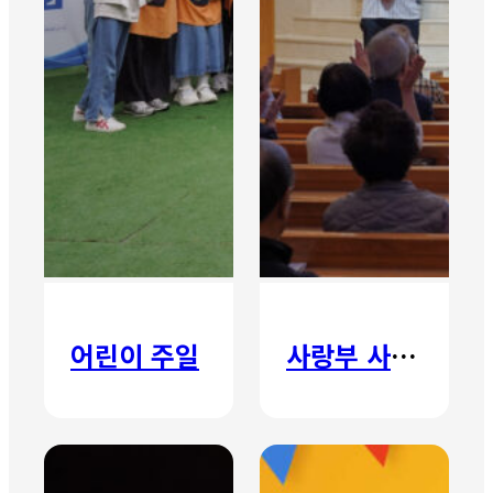
어린이 주일
사랑부 사랑주일