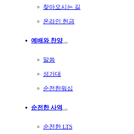
찾아오시는 길
온라인 헌금
예배와 찬양
말씀
성가대
순전한워십
순전한 사역
순전한 LTS