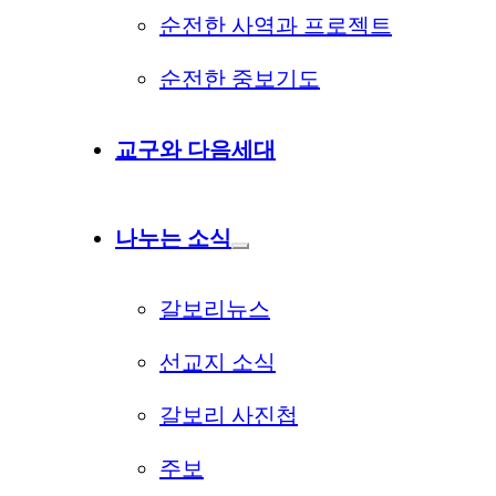
순전한 사역과 프로젝트
순전한 중보기도
교구와 다음세대
나누는 소식
갈보리뉴스
선교지 소식
갈보리 사진첩
주보