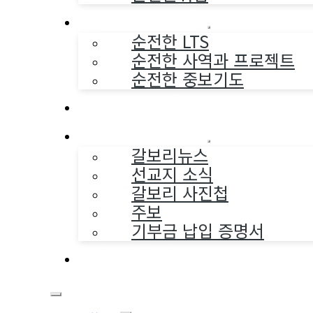
순전한 사역
순전한 LTS
순전한 사역과 프로젝트
순전한 중보기도
교구와 다음세대
나누는 소식
갈보리뉴스
선교지 소식
갈보리 사진첩
주보
기부금 납입 증명서
부활동산