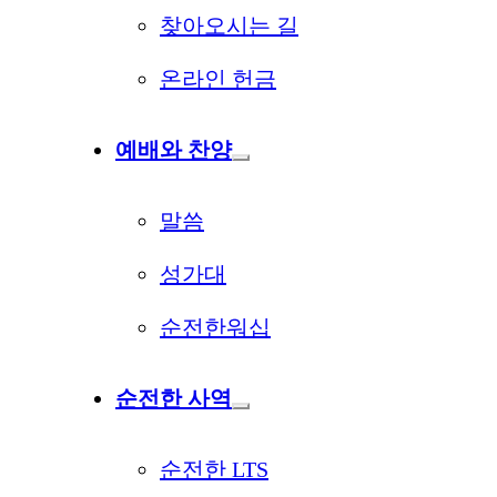
찾아오시는 길
온라인 헌금
예배와 찬양
말씀
성가대
순전한워십
순전한 사역
순전한 LTS