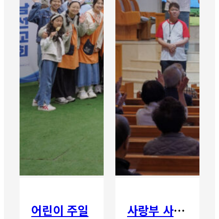
어린이 주일
사랑부 사랑주일