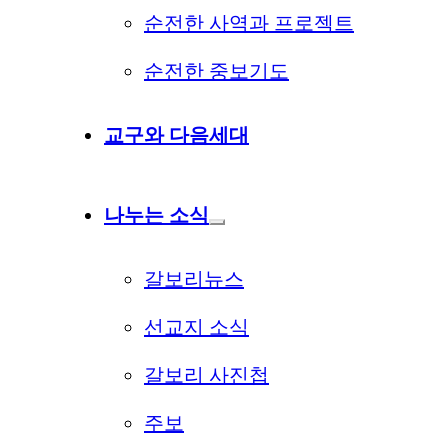
순전한 사역과 프로젝트
순전한 중보기도
교구와 다음세대
나누는 소식
갈보리뉴스
선교지 소식
갈보리 사진첩
주보