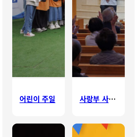
어린이 주일
사랑부 사랑주일