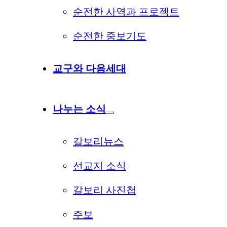
순전한 사역과 프로젝트
순전한 중보기도
교구와 다음세대
나누는 소식
갈보리뉴스
선교지 소식
갈보리 사진첩
주보