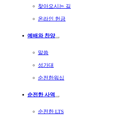
찾아오시는 길
온라인 헌금
예배와 찬양
말씀
성가대
순전한워십
순전한 사역
순전한 LTS