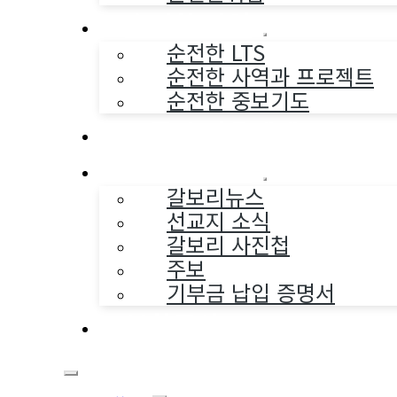
순전한 사역
순전한 LTS
순전한 사역과 프로젝트
순전한 중보기도
교구와 다음세대
나누는 소식
갈보리뉴스
선교지 소식
갈보리 사진첩
주보
기부금 납입 증명서
부활동산