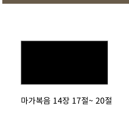
마가복음 14장 17절~ 20절