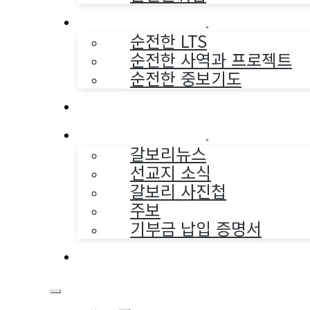
순전한 사역
순전한 LTS
순전한 사역과 프로젝트
순전한 중보기도
교구와 다음세대
나누는 소식
갈보리뉴스
선교지 소식
갈보리 사진첩
주보
기부금 납입 증명서
부활동산