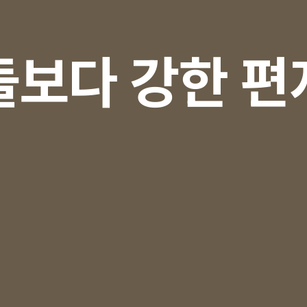
돌보다 강한 편