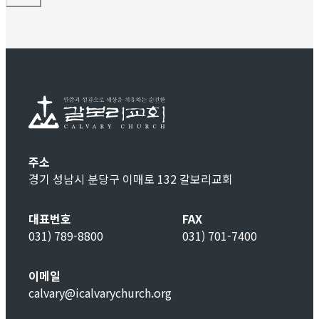
주소
경기 성남시 분당구 이매로 132 갈보리교회
대표번호
FAX
031) 789-8800
031) 701-7400
이메일
calvary@icalvarychurch.org