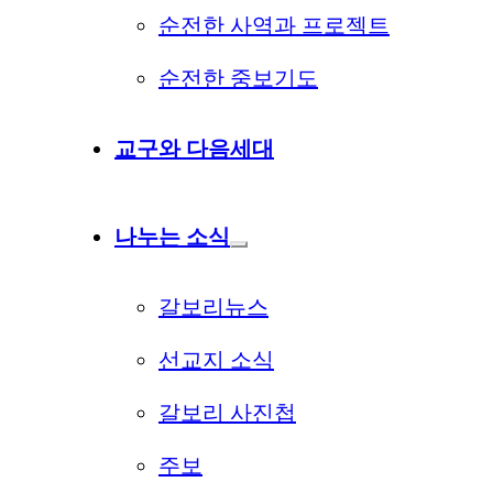
순전한 사역과 프로젝트
순전한 중보기도
교구와 다음세대
나누는 소식
갈보리뉴스
선교지 소식
갈보리 사진첩
주보