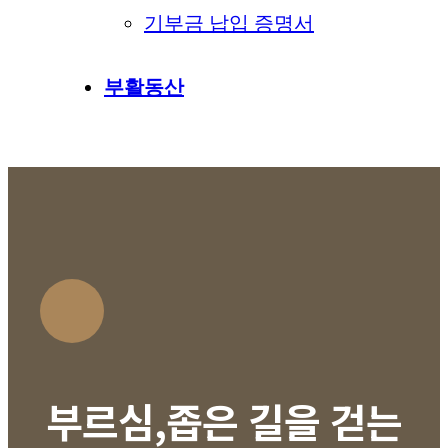
기부금 납입 증명서
부활동산
부르심,좁은 길을 걷는