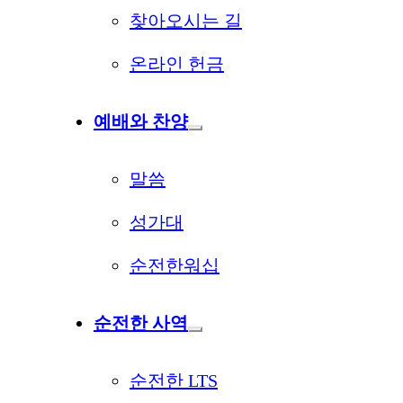
찾아오시는 길
온라인 헌금
예배와 찬양
말씀
성가대
순전한워십
순전한 사역
순전한 LTS