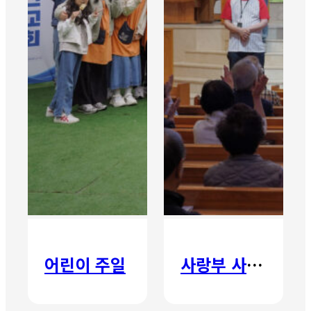
어린이 주일
사랑부 사랑주일