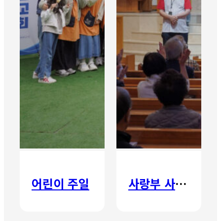
어린이 주일
사랑부 사랑주일