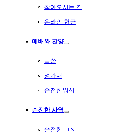
찾아오시는 길
온라인 헌금
예배와 찬양
말씀
성가대
순전한워십
순전한 사역
순전한 LTS