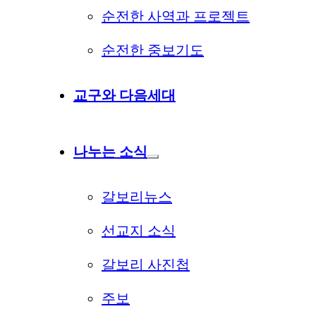
순전한 사역과 프로젝트
순전한 중보기도
교구와 다음세대
나누는 소식
갈보리뉴스
선교지 소식
갈보리 사진첩
주보