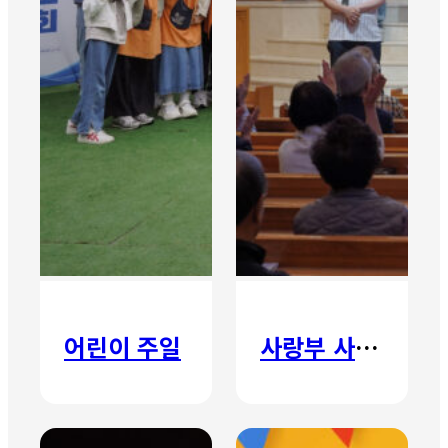
어린이 주일
사랑부 사랑주일