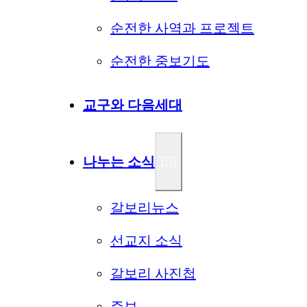
순전한 사역과 프로젝트
순전한 중보기도
교구와 다음세대
나누는 소식
갈보리뉴스
선교지 소식
갈보리 사진첩
주보