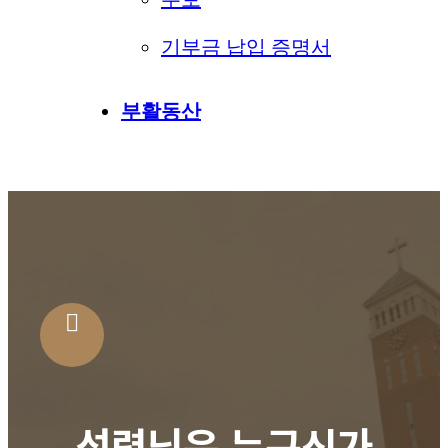
기부금 납입 증명서
부활동산
성령님은 누구신가