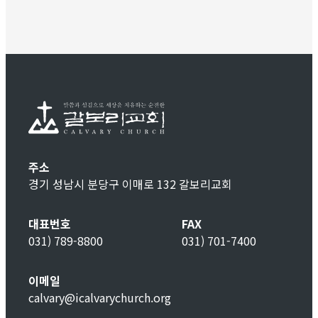
주소
경기 성남시 분당구 이매로 132 갈보리교회
대표번호
FAX
031) 789-8800
031) 701-7400
이메일
calvary@icalvarychurch.org