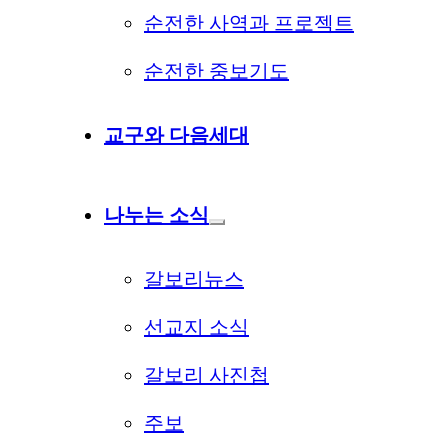
순전한 사역과 프로젝트
순전한 중보기도
교구와 다음세대
나누는 소식
갈보리뉴스
선교지 소식
갈보리 사진첩
주보