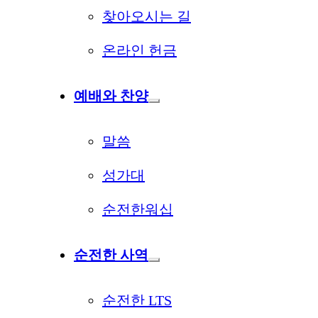
찾아오시는 길
온라인 헌금
예배와 찬양
말씀
성가대
순전한워십
순전한 사역
순전한 LTS