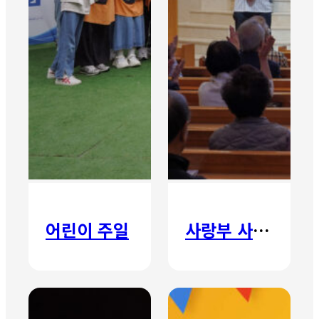
어린이 주일
사랑부 사랑주일