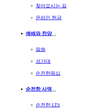
찾아오시는 길
온라인 헌금
예배와 찬양
말씀
성가대
순전한워십
순전한 사역
순전한 LTS