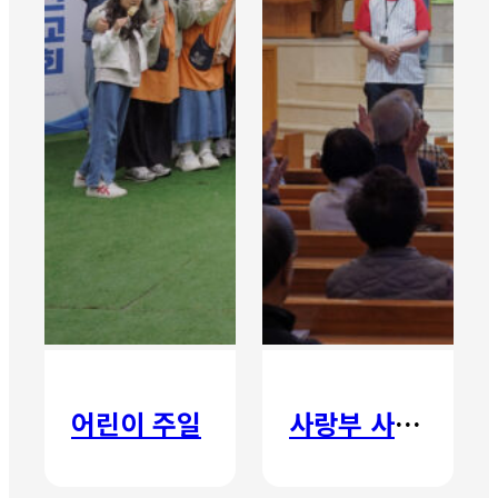
어린이 주일
사랑부 사랑주일