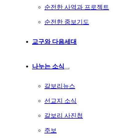
순전한 사역과 프로젝트
순전한 중보기도
교구와 다음세대
나누는 소식
갈보리뉴스
선교지 소식
갈보리 사진첩
주보