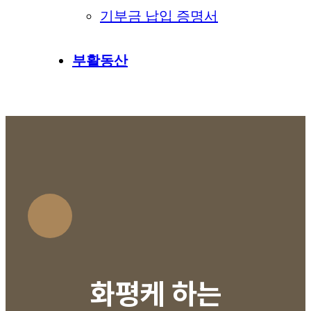
기부금 납입 증명서
부활동산
화평케 하는