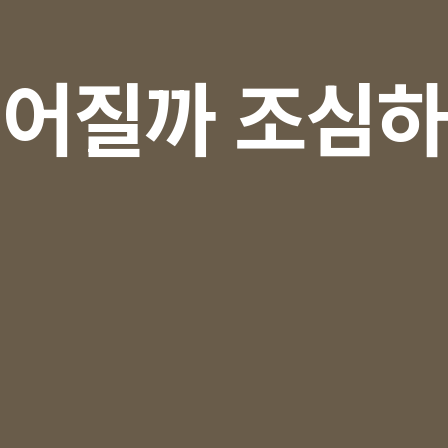
어질까 조심