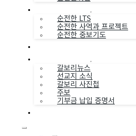
순전한 사역
순전한 LTS
순전한 사역과 프로젝트
순전한 중보기도
교구와 다음세대
나누는 소식
갈보리뉴스
선교지 소식
갈보리 사진첩
주보
기부금 납입 증명서
부활동산