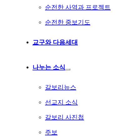
순전한 사역과 프로젝트
순전한 중보기도
교구와 다음세대
나누는 소식
갈보리뉴스
선교지 소식
갈보리 사진첩
주보