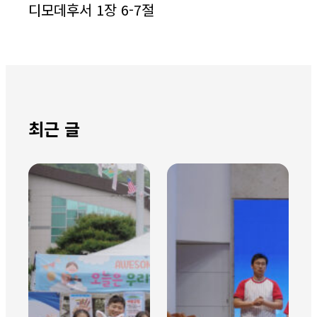
디모데후서 1장 6-7절
최근 글