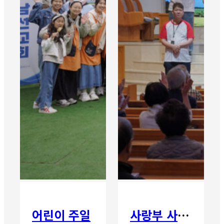
어린이 주일
사랑부 사랑주일