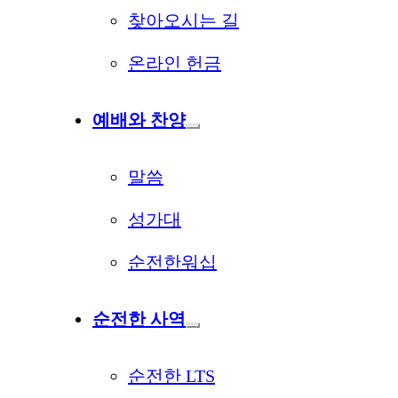
찾아오시는 길
온라인 헌금
예배와 찬양
말씀
성가대
순전한워십
순전한 사역
순전한 LTS