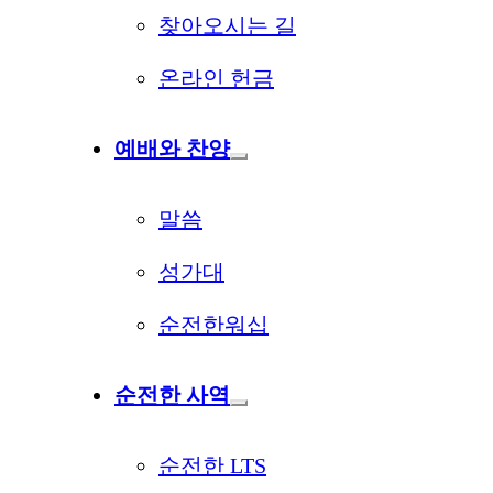
찾아오시는 길
온라인 헌금
예배와 찬양
말씀
성가대
순전한워십
순전한 사역
순전한 LTS