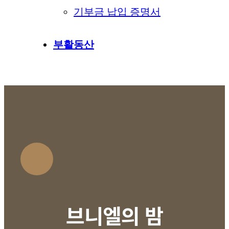
기부금 납입 증명서
부활동산
브니엘의 밤