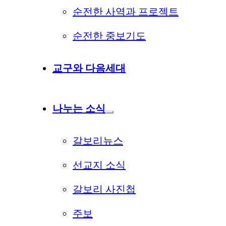
순전한 사역과 프로젝트
순전한 중보기도
교구와 다음세대
나누는 소식
갈보리뉴스
선교지 소식
갈보리 사진첩
주보