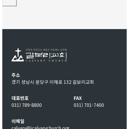
주소
경기 성남시 분당구 이매로 132 갈보리교회
대표번호
FAX
031) 789-8800
031) 701-7400
이메일
calvary@icalvarychurch.org