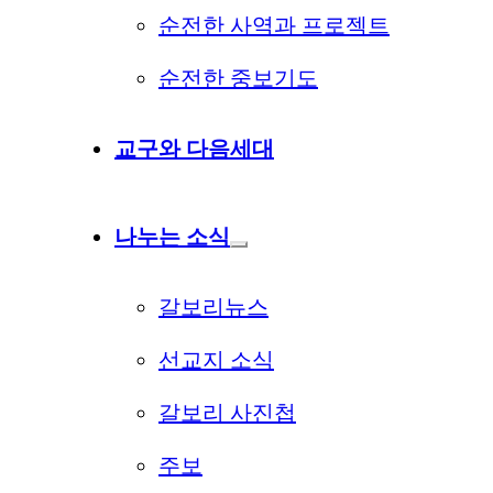
순전한 사역과 프로젝트
순전한 중보기도
교구와 다음세대
나누는 소식
갈보리뉴스
선교지 소식
갈보리 사진첩
주보