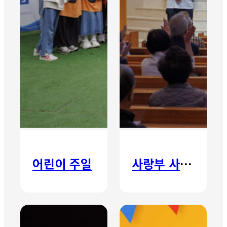
어린이 주일
사랑부 사랑주일