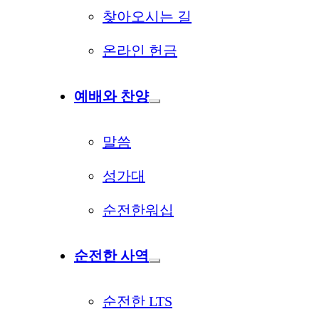
찾아오시는 길
온라인 헌금
예배와 찬양
말씀
성가대
순전한워십
순전한 사역
순전한 LTS