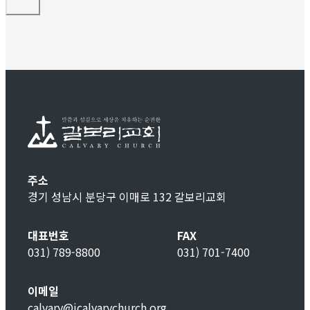
주소
경기 성남시 분당구 이매로 132 갈보리교회
대표번호
FAX
031) 789-8800
031) 701-7400
이메일
calvary@icalvarychurch.org