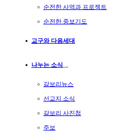
순전한 사역과 프로젝트
순전한 중보기도
교구와 다음세대
나누는 소식
갈보리뉴스
선교지 소식
갈보리 사진첩
주보