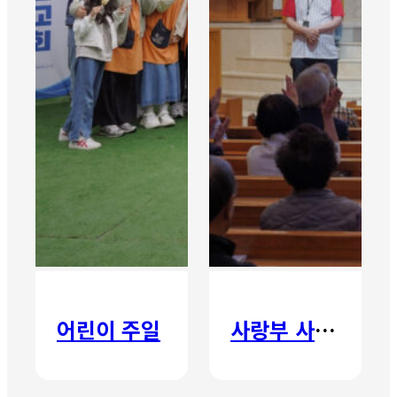
어린이 주일
사랑부 사랑주일