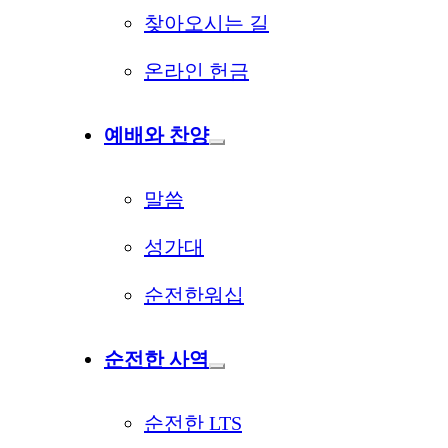
찾아오시는 길
온라인 헌금
예배와 찬양
말씀
성가대
순전한워십
순전한 사역
순전한 LTS