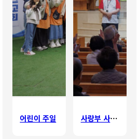
어린이 주일
사랑부 사랑주일