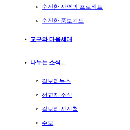
순전한 사역과 프로젝트
순전한 중보기도
교구와 다음세대
나누는 소식
갈보리뉴스
선교지 소식
갈보리 사진첩
주보