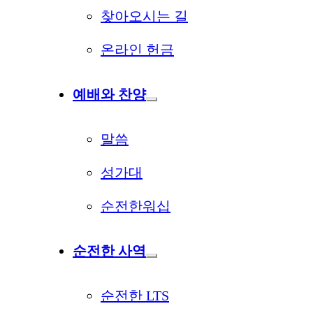
찾아오시는 길
온라인 헌금
예배와 찬양
말씀
성가대
순전한워십
순전한 사역
순전한 LTS