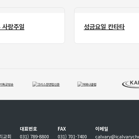
 사랑주일
성금요일 칸타타
대표번호
FAX
이메일
보리교회
031) 789-8800
031) 701-7400
calvary@icalvarych