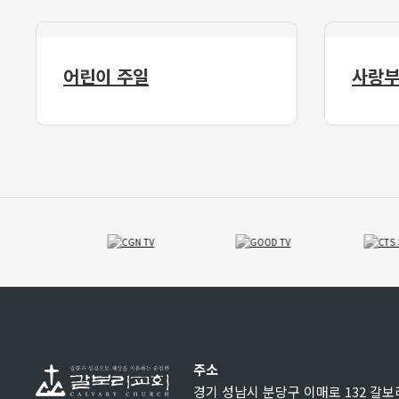
어린이 주일
사랑부
주소
경기 성남시 분당구 이매로 132 갈