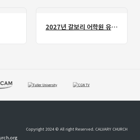
2027년 갈보리 어학원 유치부 신입생 모집
Copyright 2024 © All right Reserved. CALVARY CHURCH
urch.org