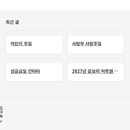
최근 글
어린이 주일
사랑부 사랑주일
성금요일 칸타타
2027년 갈보리 어학원 유치부 신입생 모집