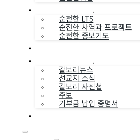
순전한 사역
순전한 LTS
순전한 사역과 프로젝트
순전한 중보기도
교구와 다음세대
나누는 소식
갈보리뉴스
선교지 소식
갈보리 사진첩
주보
기부금 납입 증명서
부활동산