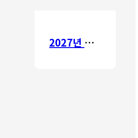
2027년 갈보리 어학원 유치부 신입생 모집