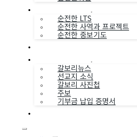
순전한 사역
순전한 LTS
순전한 사역과 프로젝트
순전한 중보기도
교구와 다음세대
나누는 소식
갈보리뉴스
선교지 소식
갈보리 사진첩
주보
기부금 납입 증명서
부활동산