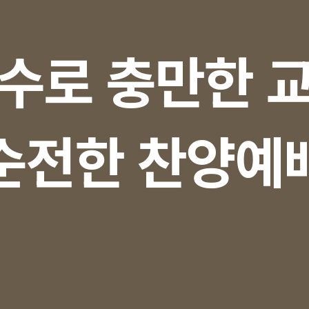
수로 충만한 
순전한 찬양예