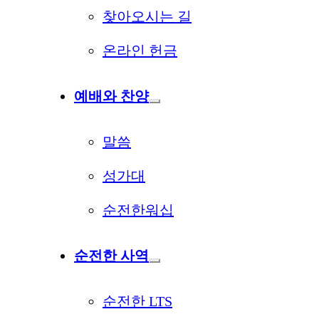
찾아오시는 길
온라인 헌금
예배와 찬양
말씀
성가대
순전한워십
순전한 사역
순전한 LTS