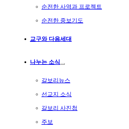
순전한 사역과 프로젝트
순전한 중보기도
교구와 다음세대
나누는 소식
갈보리뉴스
선교지 소식
갈보리 사진첩
주보