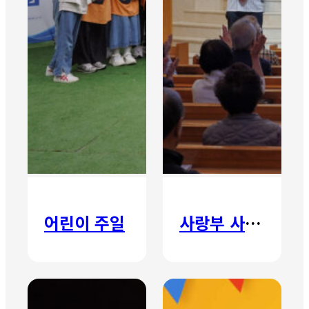
어린이 주일
사랑부 사랑주일