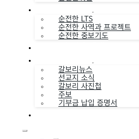
순전한 사역
순전한 LTS
순전한 사역과 프로젝트
순전한 중보기도
교구와 다음세대
나누는 소식
갈보리뉴스
선교지 소식
갈보리 사진첩
주보
기부금 납입 증명서
부활동산