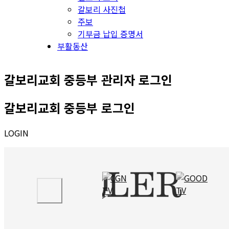
갈보리 사진첩
주보
기부금 납입 증명서
부활동산
갈보리교회 중등부 관리자 로그인
갈보리교회 중등부 로그인
LOGIN