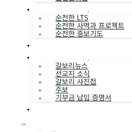
순전한 사역
순전한 LTS
순전한 사역과 프로젝트
순전한 중보기도
교구와 다음세대
나누는 소식
갈보리뉴스
선교지 소식
갈보리 사진첩
주보
기부금 납입 증명서
부활동산