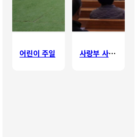
어린이 주일
사랑부 사랑주일