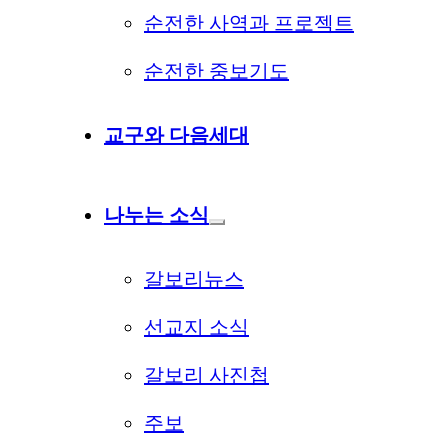
순전한 사역과 프로젝트
순전한 중보기도
교구와 다음세대
나누는 소식
갈보리뉴스
선교지 소식
갈보리 사진첩
주보