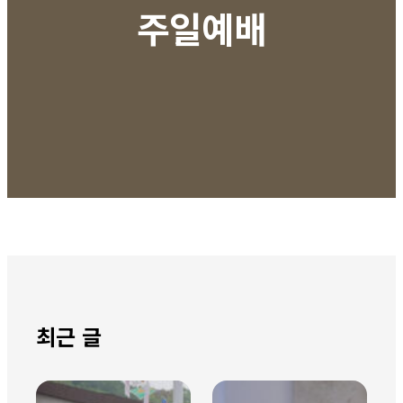
주일예배
최근 글