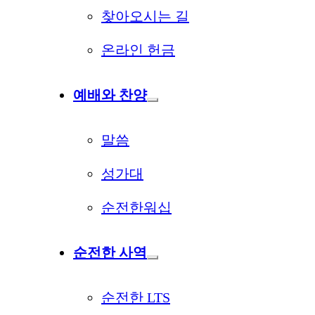
찾아오시는 길
온라인 헌금
예배와 찬양
말씀
성가대
순전한워십
순전한 사역
순전한 LTS